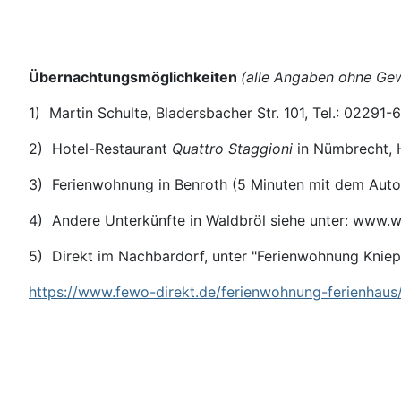
Übernachtungsmöglichkeiten
(alle Angaben ohne Ge
1) Martin Schulte, Bladersbacher Str. 101, Tel.: 0229
2) Hotel-Restaurant
Quattro Staggioni
in Nümbrecht, H
3) Ferienwohnung in Benroth (5 Minuten mit dem Auto)
4) Andere Unterkünfte in Waldbröl siehe unter: www.w
5) Direkt im Nachbardorf, unter "Ferienwohnung Kniepe
https://www.fewo-direkt.de/ferienwohnung-ferienhau