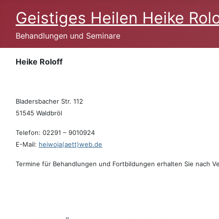
Geistiges Heilen Heike Rolo
Behandlungen und Seminare
Heike Roloff
Bladersbacher Str. 112
51545 Waldbröl
Telefon: 02291 – 9010924
E-Mail:
heiwoja(aett)web.de
Termine für Behandlungen und Fortbildungen erhalten Sie
nach Ve