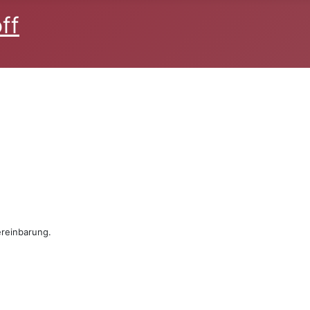
ff
reinbarung.