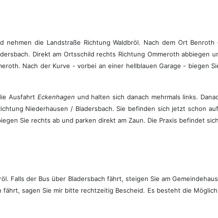
nd nehmen die Landstraße Richtung Waldbröl. Nach dem Ort Benroth
dersbach. Direkt am Ortsschild rechts Richtung Ommeroth abbiegen und
th. Nach der Kurve - vorbei an einer hellblauen Garage - biegen Sie 
die Ausfahrt
Eckenhagen
und halten sich danach mehrmals links. Danach
Richtung Niederhausen / Bladersbach. Sie befinden sich jetzt schon 
egen Sie rechts ab und parken direkt am Zaun. Die Praxis befindet sich
öl. Falls der Bus über Bladersbach fährt, steigen Sie am Gemeindehaus 
 fährt, sagen Sie mir bitte rechtzeitig Bescheid. Es besteht die Möglich