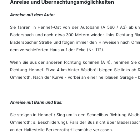
Anreise und Übernachtungsmöglichkeiten
Anreise mit dem Auto:
Sie fahren in Hennef-Ost von der Autobahn (A 560 / A3) ab u
Bladersbach und nach etwa 300 Metern wieder links Richtung Bla
Bladersbacher Straße und folgen immer den Hinweisen nach Ommero
dem verschieferten Haus auf der Ecke (Nr. 112).
Wenn Sie aus der anderen Richtung kommen (A 4), nehmen Sie 
Richtung Hennef. Etwa 4 km hinter Waldbröl biegen Sie links ab 
Ommeroth. Nach der Kurve - vorbei an einer hellblauen Garage - bi
Anreise mit Bahn und Bus:
Sie steigen in Hennef / Sieg um in den Schnellbus Richtung Waldbr
Ommeroth; s. Beschilderung). Falls der Bus nicht über Bladersbach
an der Haltestelle Berkenroth/Hillesmühle verlassen.