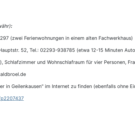
währ)
:
1-6297 (zwei Ferienwohnungen in einem alten Fachwerkhaus)
auptstr. 52, Tel.: 02293-938785 (etwa 12-15 Minuten Auto
, Schlafzimmer und Wohnschlafraum für vier Personen, Frau
aldbroel.de
r in Geilenkausen" im Internet zu finden (ebenfalls ohne E
s/p2207437