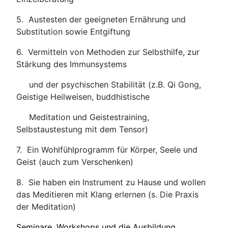
5. Austesten der geeigneten Ernährung und
Substitution sowie Entgiftung
6. Vermitteln von Methoden zur Selbsthilfe, zur
Stärkung des Immunsystems
und der psychischen Stabilität
(z.B. Qi Gong,
Geistige Heilweisen, buddhistische
Meditation und Geistestraining,
Selbstaustestung mit dem Tensor)
7. Ein Wohlfühlprogramm für Körper, Seele und
Geist (auch zum Verschenken)
8. Sie haben ein Instrument zu Hause und wollen
das Meditieren mit Klang erlernen (s. Die Praxis
der Meditation)
Seminare, Workshops und die Ausbildung