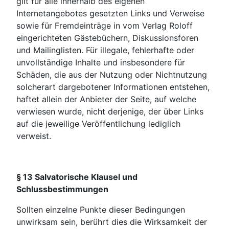
gilt für alle innerhalb des eigenen
Internetangebotes gesetzten Links und Verweise
sowie für Fremd­einträge in vom Verlag Roloff
eingerichteten Gästebüchern, Diskussionsforen
und Mai­linglisten. Für illegale, fehlerhafte oder
unvollständige Inhalte und insbesondere für
Schäden, die aus der Nutzung oder Nichtnutzung
solcherart dargebotener Informationen entstehen,
haftet allein der Anbieter der Seite, auf welche
verwiesen wurde, nicht derjenige, der über Links
auf die jeweilige Veröffentlichung lediglich
verweist.
§ 13 Salvatorische Klausel und
Schlussbestimmungen
Sollten einzelne Punkte dieser Bedingungen
unwirksam sein, berührt dies die Wirksamkeit der